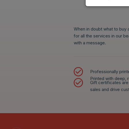
When in doubt what to buy as
for all the services in our 
with a message.
Professionally print
Printed with deep, r
Gift certificates ar
sales and drive cus