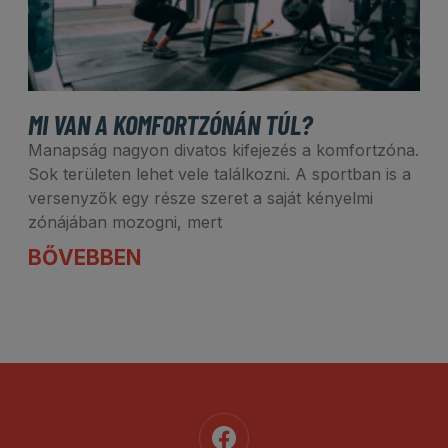
MI VAN A KOMFORTZÓNÁN TÚL?
Manapság nagyon divatos kifejezés a komfortzóna.
Sok területen lehet vele találkozni. A sportban is a
versenyzők egy része szeret a saját kényelmi
zónájában mozogni, mert
BŐVEBBEN