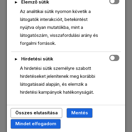
Elemző sütik
►
Az analitikai sütik nyomon követik a
látogatók interakcióit, betekintést
nyújtva olyan mutatókba, mint a
látogatószám, visszafordulási arány és
forgalmi források.
Hirdetési sütik
►
A hirdetési sütik személyre szabott
hirdetéseket jelenítenek meg korábbi
látogatásaid alapján, és elemzik a
hirdetési kampányok hatékonyságát.
ROSE MCGOWAN
Összes elutasítása
Mentés
Mindet elfogadom