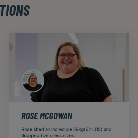
TIONS
ROSE MCGOWAN
Rose shed an incredible 28kg(62 LBS) and
dropped five dress sizes.