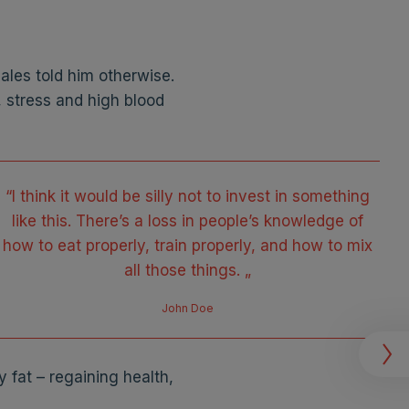
ales told him otherwise.
, stress and high blood
“I think it would be silly not to invest in something
like this. There’s a loss in people’s knowledge of
how to eat properly, train properly, and how to mix
all those things. „
John Doe
fat – regaining health,