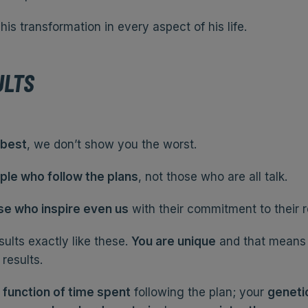
his transformation in every aspect of his life.
ULTS
 best
, we don’t show you the worst.
le who follow the plans
, not those who are all talk.
se who inspire even us
with their commitment to their r
ults exactly like these.
You are unique
and that means 
results.
a function of time spent
following the plan; your
geneti