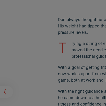
Dan always thought he wa
His weight had tipped th
pressure levels.
T
rying a string of 
moved the needle 
professional guid
With a goal of getting fit
now worlds apart from whe
game, both at work and in 
t
With the right guidance a
he came down to a health
fitness and confidence in