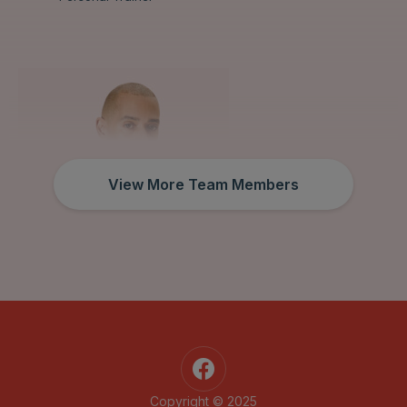
View More Team Members
DAVID NICKY
Owner / Personal Trainer
Copyright © 2025