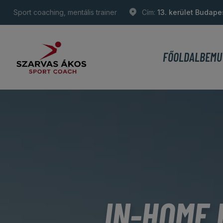
Sport coaching, mentális trainer
Cím:
13. kerület Budape
FŐOLDAL
BEMU
IN-HOME 